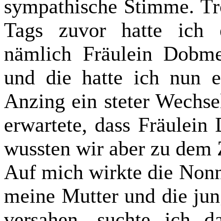
sympathische Stimme. Tr
Tags zuvor hatte ich e
nämlich Fräulein Dobm
und die hatte ich nun e
Anzing ein steter Wechsel
erwartete, dass Fräulein 
wussten wir aber zu dem 
Auf mich wirkte die Nonn
meine Mutter und die jun
versahen, suchte ich d