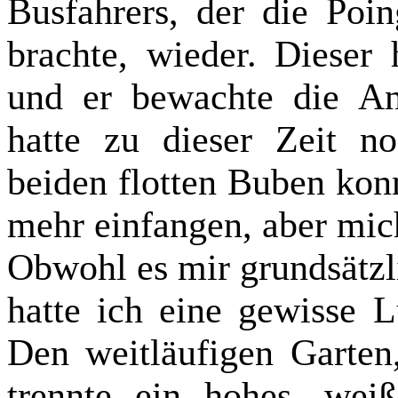
Busfahrers, der die Po
brachte, wieder. Dieser
und er bewachte die An
hatte zu dieser Zeit n
beiden flotten Buben kon
mehr einfangen, aber mich
Obwohl es mir grundsätzli
hatte ich eine gewisse 
Den weitläufigen Garten,
trennte ein hohes, wei