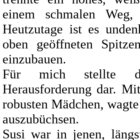
einem schmalen Weg, 
Heutzutage ist es unden
oben geöffneten Spitze
einzubauen.
Für mich stellte d
Herausforderung dar. Mi
robusten Mädchen, wagte 
auszubüchsen.
Susi war in jenen, läng