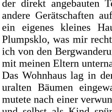
der direkt angebauten 
andere Gerätschaften a
ein eigenes kleines Ha
Plumpsklo, was mir recht
ich von den Bergwanderun
mit meinen Eltern untern
Das Wohnhaus lag in der
uralten Bäumen eingewa
mutete nach einer verwu
und selbst als Kind spü