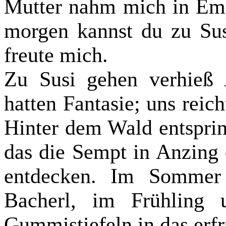
Mutter nahm mich in Empf
morgen kannst du zu Sus
freute mich.
Zu Susi gehen verhieß 
hatten Fantasie; uns reich
Hinter dem Wald entsprin
das die Sempt in Anzing d
entdecken. Im Sommer
Bacherl, im Frühling 
Gummistiefeln in das erf