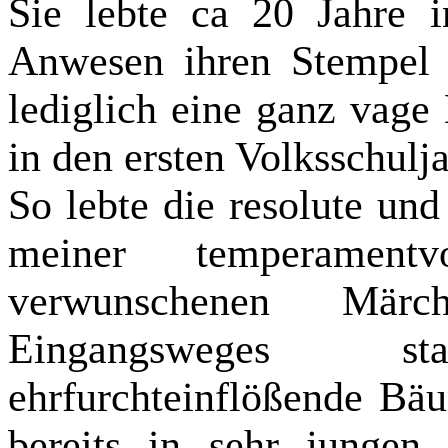
Sie lebte ca 20 Jahre
Anwesen ihren Stempel 
lediglich eine ganz vage 
in den ersten Volksschulj
So lebte die resolute un
meiner temperament
verwunschenen Märch
Eingangsweges s
ehrfurchteinflößende Bä
bereits in sehr jungen