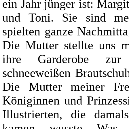
ein Jahr jünger ist: Margit
und Toni. Sie sind me
spielten ganze Nachmitt
Die Mutter stellte uns m
ihre Garderobe zur 
schneeweißen Brautschuh
Die Mutter meiner Fr
Königinnen und Prinzess
Illustrierten, die dam
kamen, wusste. Was 