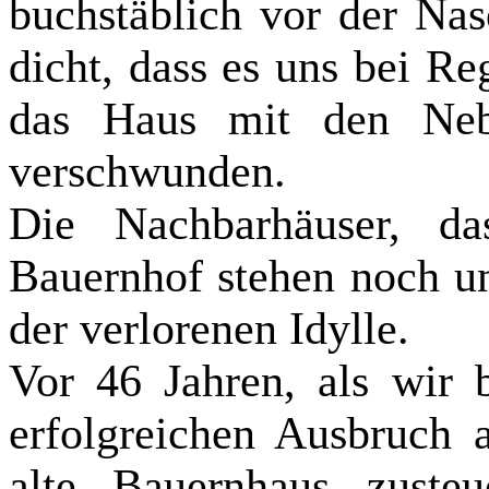
buchstäblich vor der Nas
dicht, dass es uns bei Re
das Haus mit den Ne
verschwunden.
Die Nachbarhäuser, da
Bauernhof stehen noch u
der verlorenen Idylle.
Vor 46 Jahren, als wir
erfolgreichen Ausbruch 
alte Bauernhaus zuste