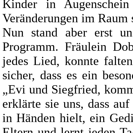
Kinder in Augenschein
Veränderungen im Raum 
Nun stand aber erst un
Programm. Fräulein Dob
jedes Lied, konnte falten
sicher, dass es ein beso
„Evi und Siegfried, komm
erklärte sie uns, dass au
in Händen hielt, ein Gedi
Eltern und lernt jeden Ta