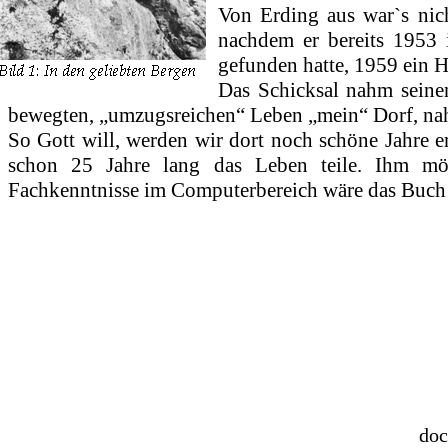
Von Erding aus war`s nic
nachdem er bereits 1953
gefunden hatte, 1959 ein H
Das Schicksal nahm seine
bewegten, „umzugsreichen“ Leben „mein“ Dorf, nah
So Gott will, werden wir dort noch schöne Jahre 
schon 25 Jahre lang das Leben teile. Ihm möc
Fachkenntnisse im Computerbereich wäre das Buch 
doc