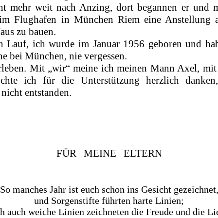
ht mehr weit nach Anzing, dort begannen er und m
 im Flughafen in München Riem eine Anstellung a
aus zu bauen.
n Lauf, ich wurde im Januar 1956 geboren und habe
e bei München, nie vergessen.
erleben. Mit „wir“ meine ich meinen Mann Axel, mi
hte ich für die Unterstützung herzlich danken
nicht entstanden.
FÜR
MEINE
ELTERN
So manches Jahr ist euch schon ins Gesicht gezeichnet
und Sorgenstifte führten harte Linien;
h auch weiche Linien zeichneten die Freude und die Li