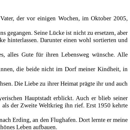
 Vater, der vor einigen Wochen, im Oktober 2005,
ns gegangen. Seine Lücke ist nicht zu ersetzen, aber
ke hinterlassen. Darunter einen wohl sortierten und
es, alles Gute für ihren Lebensweg wünsche. Alle
nnen, die beide nicht im Dorf meiner Kindheit, in
hsen. Die Liebe zu ihrer Heimat prägte ihr und auch
rischen Hauptstadt erblickt. Auch er blieb seiner
 als der Zweite Weltkrieg ihn rief. Erst 1950 kehrte
 nach Erding, an den Flughafen. Dort lernte er meine
schönes Leben aufbauen.