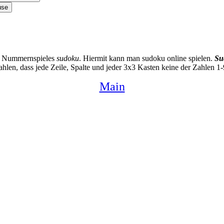
hen Nummernspieles
sudoku
. Hiermit kann man sudoku online spielen.
Su
hlen, dass jede Zeile, Spalte und jeder 3x3 Kasten keine der Zahlen 1-9
Main