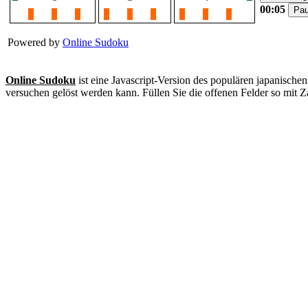
00:05
Powered by
Online Sudoku
Online Sudoku
ist eine Javascript-Version des populären japanisc
versuchen gelöst werden kann. Füllen Sie die offenen Felder so mit Za