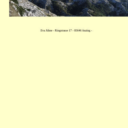
Eva Jühne - Ringstrasse 17 - 85646 Anzing -